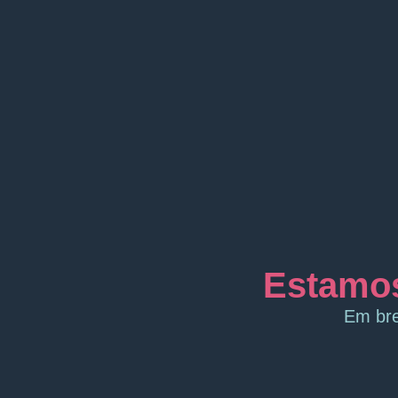
Estamos
Em bre